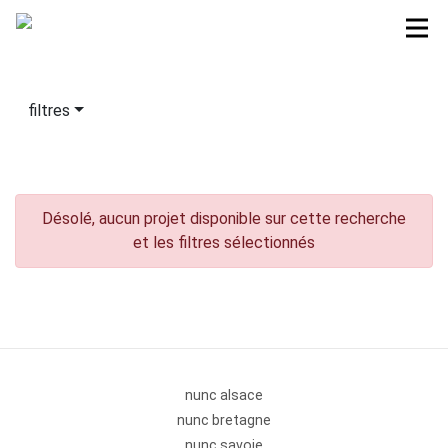
filtres
Désolé, aucun projet disponible sur cette recherche
et les filtres sélectionnés
nunc alsace
nunc bretagne
nunc savoie