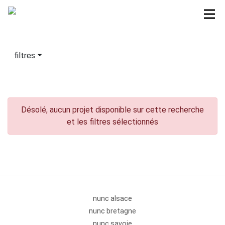
filtres
Désolé, aucun projet disponible sur cette recherche
et les filtres sélectionnés
nunc alsace
nunc bretagne
nunc savoie