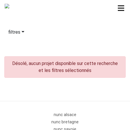
filtres
Désolé, aucun projet disponible sur cette recherche
et les filtres sélectionnés
nunc alsace
nunc bretagne
nunc savoie