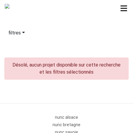
filtres
Désolé, aucun projet disponible sur cette recherche
et les filtres sélectionnés
nunc alsace
nunc bretagne
nunc savoie