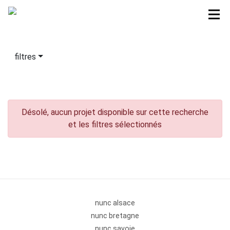
filtres
Désolé, aucun projet disponible sur cette recherche
et les filtres sélectionnés
nunc alsace
nunc bretagne
nunc savoie