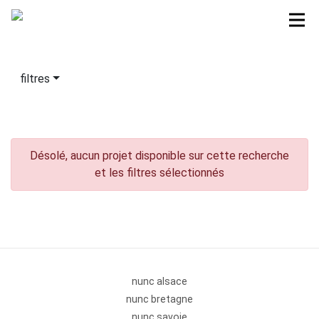
filtres
Désolé, aucun projet disponible sur cette recherche
et les filtres sélectionnés
nunc alsace
nunc bretagne
nunc savoie