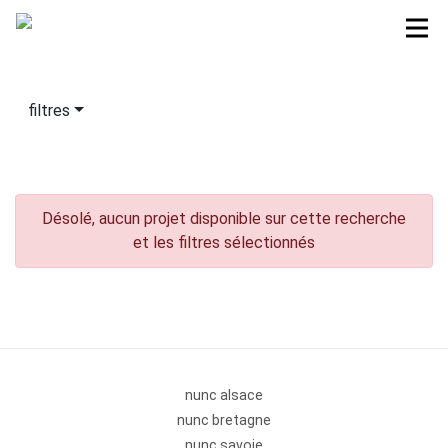
filtres
Désolé, aucun projet disponible sur cette recherche
et les filtres sélectionnés
nunc alsace
nunc bretagne
nunc savoie