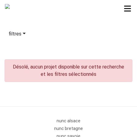
filtres
Désolé, aucun projet disponible sur cette recherche
et les filtres sélectionnés
nunc alsace
nunc bretagne
nunc savoie