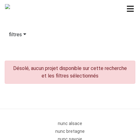
filtres
Désolé, aucun projet disponible sur cette recherche
et les filtres sélectionnés
nunc alsace
nunc bretagne
nunc savoie