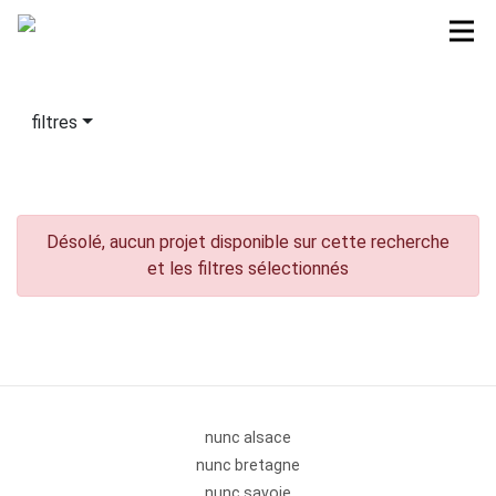
filtres
Désolé, aucun projet disponible sur cette recherche
et les filtres sélectionnés
nunc alsace
nunc bretagne
nunc savoie