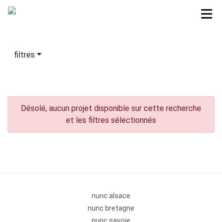
filtres
Désolé, aucun projet disponible sur cette recherche
et les filtres sélectionnés
nunc alsace
nunc bretagne
nunc savoie