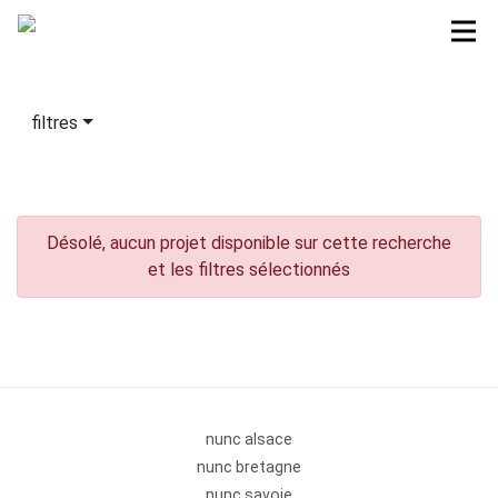
filtres
Désolé, aucun projet disponible sur cette recherche
et les filtres sélectionnés
nunc alsace
nunc bretagne
nunc savoie