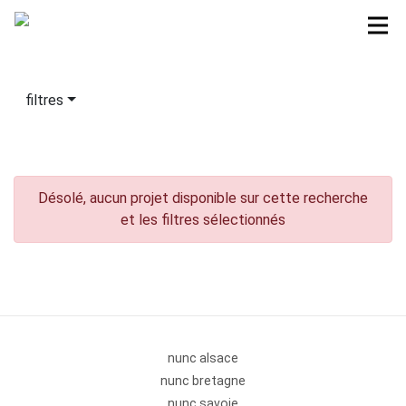
filtres
Désolé, aucun projet disponible sur cette recherche
et les filtres sélectionnés
nunc alsace
nunc bretagne
nunc savoie