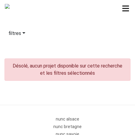
filtres
Désolé, aucun projet disponible sur cette recherche
et les filtres sélectionnés
nunc alsace
nunc bretagne
nunc savoie