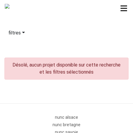
filtres
Désolé, aucun projet disponible sur cette recherche
et les filtres sélectionnés
nunc alsace
nunc bretagne
nunc savoie