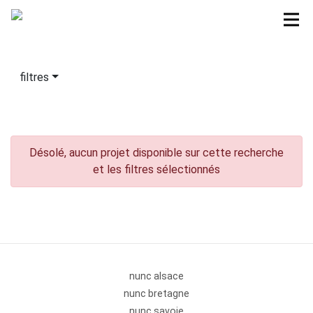
filtres
Désolé, aucun projet disponible sur cette recherche
et les filtres sélectionnés
nunc alsace
nunc bretagne
nunc savoie