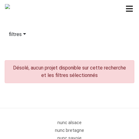
filtres
Désolé, aucun projet disponible sur cette recherche
et les filtres sélectionnés
nunc alsace
nunc bretagne
nunc savoie