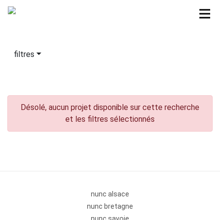
filtres
Désolé, aucun projet disponible sur cette recherche
et les filtres sélectionnés
nunc alsace
nunc bretagne
nunc savoie