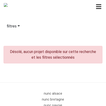
filtres
Désolé, aucun projet disponible sur cette recherche
et les filtres sélectionnés
nunc alsace
nunc bretagne
nunc savoie