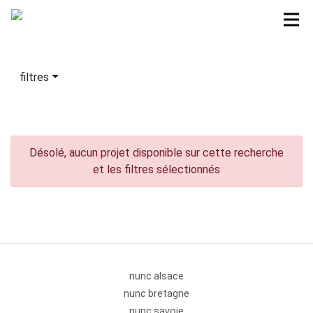
filtres
Désolé, aucun projet disponible sur cette recherche
et les filtres sélectionnés
nunc alsace
nunc bretagne
nunc savoie