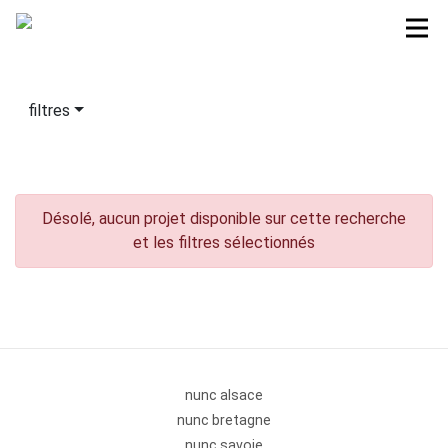
filtres
Désolé, aucun projet disponible sur cette recherche
et les filtres sélectionnés
nunc alsace
nunc bretagne
nunc savoie