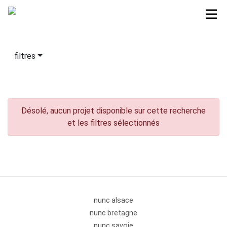
filtres
Désolé, aucun projet disponible sur cette recherche
et les filtres sélectionnés
nunc alsace
nunc bretagne
nunc savoie