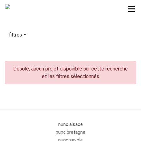
filtres
Désolé, aucun projet disponible sur cette recherche
et les filtres sélectionnés
nunc alsace
nunc bretagne
nunc savoie