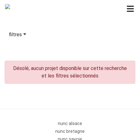
filtres
Désolé, aucun projet disponible sur cette recherche
et les filtres sélectionnés
nunc alsace
nunc bretagne
nunc savoie