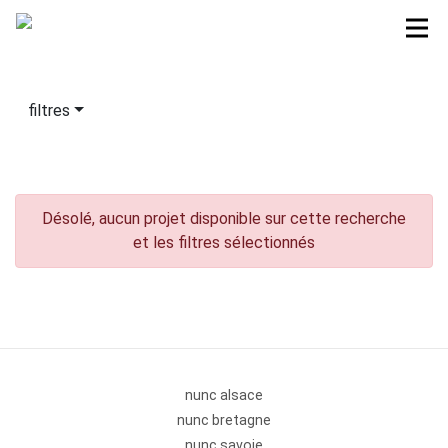
filtres
Désolé, aucun projet disponible sur cette recherche
et les filtres sélectionnés
nunc alsace
nunc bretagne
nunc savoie