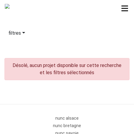
filtres
Désolé, aucun projet disponible sur cette recherche
et les filtres sélectionnés
nunc alsace
nunc bretagne
nunc savoie