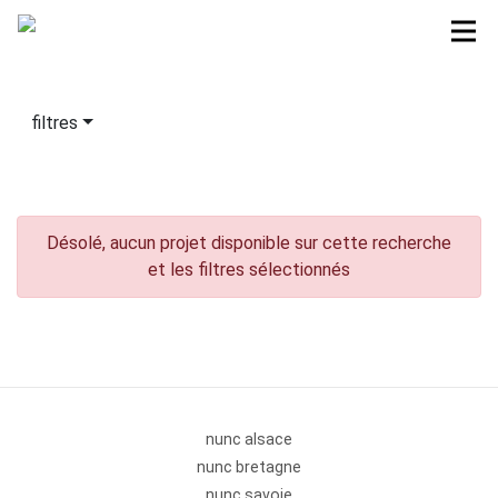
filtres
Désolé, aucun projet disponible sur cette recherche
et les filtres sélectionnés
nunc alsace
nunc bretagne
nunc savoie