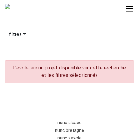
filtres
Désolé, aucun projet disponible sur cette recherche
et les filtres sélectionnés
nunc alsace
nunc bretagne
nunc savoie