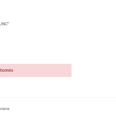
UNC"
ctionnés
nierie