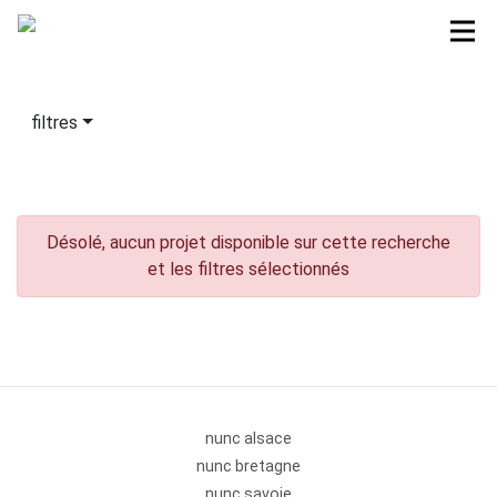
filtres
Désolé, aucun projet disponible sur cette recherche
et les filtres sélectionnés
nunc alsace
nunc bretagne
nunc savoie