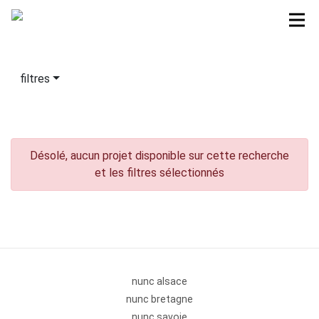
filtres
Désolé, aucun projet disponible sur cette recherche
et les filtres sélectionnés
nunc alsace
nunc bretagne
nunc savoie