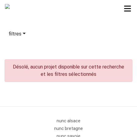
filtres
Désolé, aucun projet disponible sur cette recherche
et les filtres sélectionnés
nunc alsace
nunc bretagne
nunc savoie