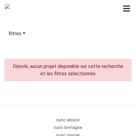
filtres
Désolé, aucun projet disponible sur cette recherche
et les filtres sélectionnés
nunc alsace
nunc bretagne
nunc savoie