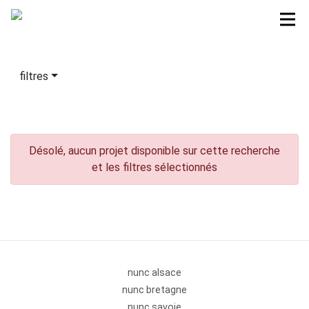
filtres
Désolé, aucun projet disponible sur cette recherche
et les filtres sélectionnés
nunc alsace
nunc bretagne
nunc savoie