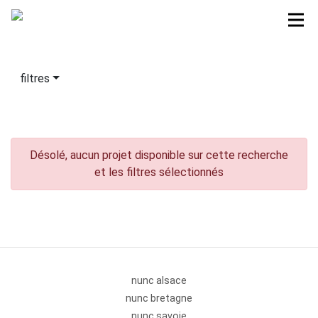
filtres
Désolé, aucun projet disponible sur cette recherche
et les filtres sélectionnés
nunc alsace
nunc bretagne
nunc savoie