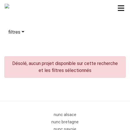
filtres
Désolé, aucun projet disponible sur cette recherche
et les filtres sélectionnés
nunc alsace
nunc bretagne
nunc savoie