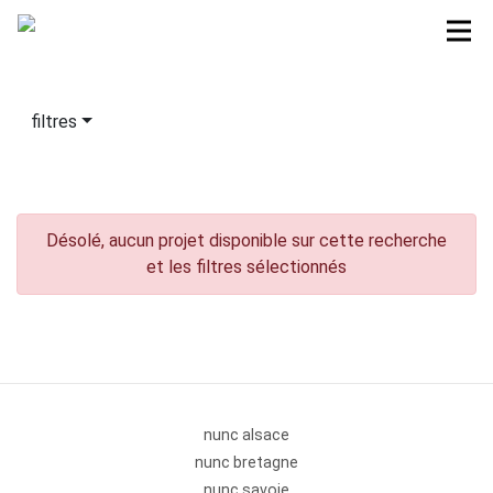
filtres
Désolé, aucun projet disponible sur cette recherche
et les filtres sélectionnés
nunc alsace
nunc bretagne
nunc savoie