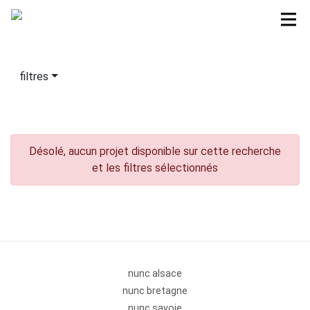
filtres
Désolé, aucun projet disponible sur cette recherche
et les filtres sélectionnés
nunc alsace
nunc bretagne
nunc savoie