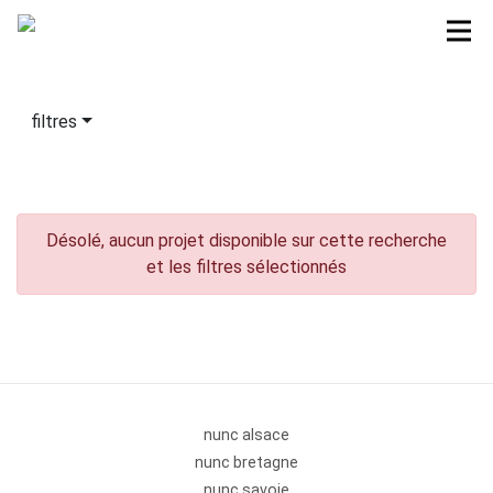
filtres
Désolé, aucun projet disponible sur cette recherche
et les filtres sélectionnés
nunc alsace
nunc bretagne
nunc savoie