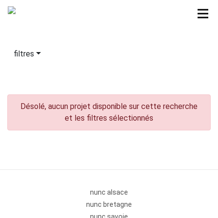
filtres
Désolé, aucun projet disponible sur cette recherche
et les filtres sélectionnés
nunc alsace
nunc bretagne
nunc savoie