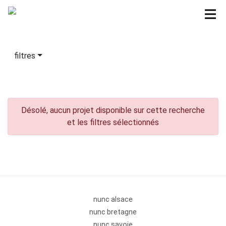
filtres
Désolé, aucun projet disponible sur cette recherche
et les filtres sélectionnés
nunc alsace
nunc bretagne
nunc savoie