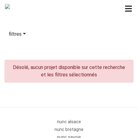
filtres
Désolé, aucun projet disponible sur cette recherche
et les filtres sélectionnés
nunc alsace
nunc bretagne
nunc savoie