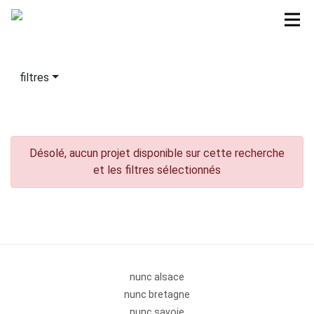
filtres
Désolé, aucun projet disponible sur cette recherche
et les filtres sélectionnés
nunc alsace
nunc bretagne
nunc savoie