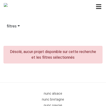
filtres
Désolé, aucun projet disponible sur cette recherche
et les filtres sélectionnés
nunc alsace
nunc bretagne
nunc savoie