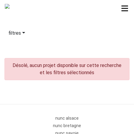
filtres
Désolé, aucun projet disponible sur cette recherche
et les filtres sélectionnés
nunc alsace
nunc bretagne
nunc savoie