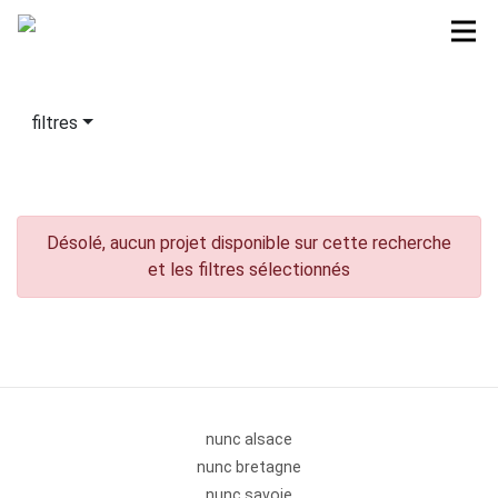
filtres
Désolé, aucun projet disponible sur cette recherche
et les filtres sélectionnés
nunc alsace
nunc bretagne
nunc savoie