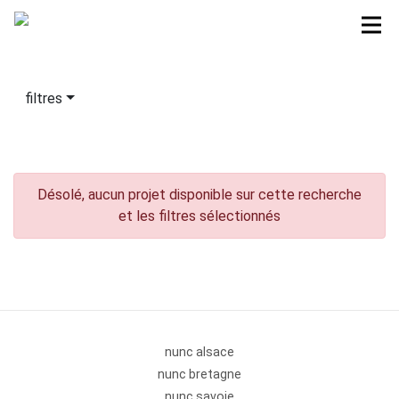
filtres
Désolé, aucun projet disponible sur cette recherche
et les filtres sélectionnés
nunc alsace
nunc bretagne
nunc savoie