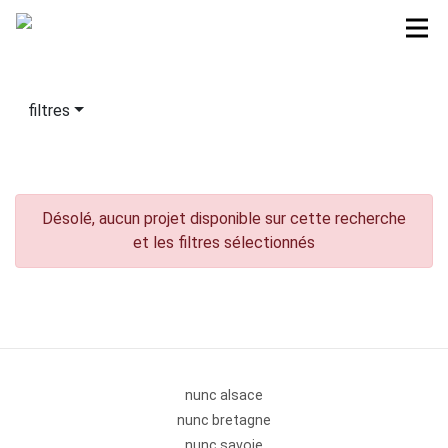
filtres
Désolé, aucun projet disponible sur cette recherche
et les filtres sélectionnés
nunc alsace
nunc bretagne
nunc savoie