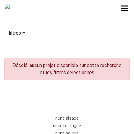
filtres
Désolé, aucun projet disponible sur cette recherche
et les filtres sélectionnés
nunc alsace
nunc bretagne
nunc savoie