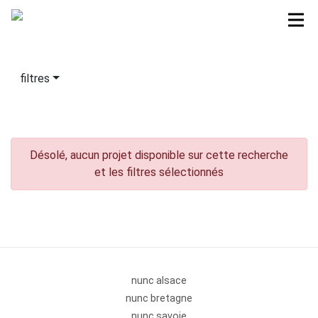
filtres
Désolé, aucun projet disponible sur cette recherche
et les filtres sélectionnés
nunc alsace
nunc bretagne
nunc savoie